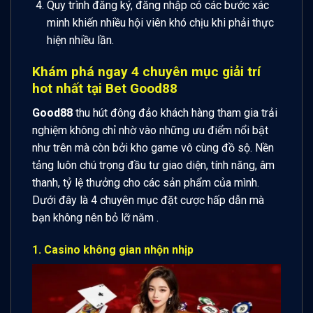
Quy trình đăng ký, đăng nhập có các bước xác
minh khiến nhiều hội viên khó chịu khi phải thực
hiện nhiều lần.
Khám phá ngay 4 chuyên mục giải trí
hot nhất tại Bet Good88
Good88
thu hút đông đảo khách hàng tham gia trải
nghiệm không chỉ nhờ vào những ưu điểm nổi bật
như trên mà còn bởi kho game vô cùng đồ sộ. Nền
tảng luôn chú trọng đầu tư giao diện, tính năng, âm
thanh, tỷ lệ thưởng cho các sản phẩm của mình.
Dưới đây là 4 chuyên mục đặt cược hấp dẫn mà
bạn không nên bỏ lỡ năm .
1. Casino không gian nhộn nhịp