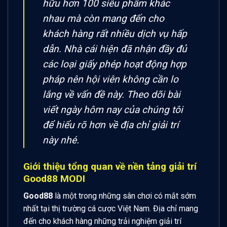
hữu hơn 100 siêu phẩm khác
nhau mà còn mang đến cho
khách hàng rất nhiều dịch vụ hấp
dẫn. Nhà cái hiện đã nhận đầy đủ
các loại giấy phép hoạt động hợp
pháp nên hội viên không cần lo
lắng về vấn đề này. Theo dõi bài
viết ngày hôm nay của chúng tôi
để hiểu rõ hơn về địa chỉ giải trí
này nhé.
Giới thiệu tổng quan về nền tảng giải trí
Good88 MODI
Good88
là một trong những sân chơi có mắt sớm
nhất tại thị trường cá cược Việt Nam. Địa chỉ mang
đến cho khách hàng những trải nghiệm giải trí