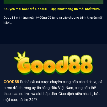
Khuyến mãi hoàn trả Good88 – Cập nhật thông tin mới nhất 2025
Good88 chi hàng ngàn tỷ đồng để tung ra các chương trình khuyến mãi
hấp [...]
GOOD88
là nhà cái cá cược chuyên cung cấp các dịch vụ cá
cược đổi thưởng uy tín hàng đầu Việt Nam, cung cấp thể
thao, casino live và slot hấp dẫn. Giao dịch siêu nhanh, bảo
mật cao, hỗ trợ 24/7.