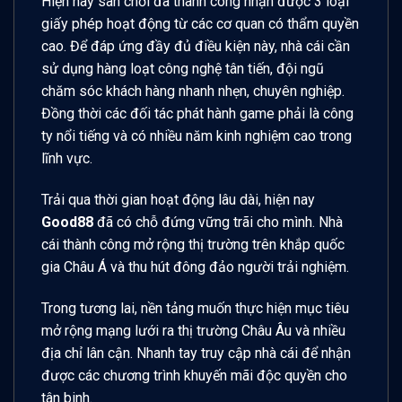
Hiện nay sân chơi đã thành công nhận được 3 loại
giấy phép hoạt động từ các cơ quan có thẩm quyền
cao. Để đáp ứng đầy đủ điều kiện này, nhà cái cần
sử dụng hàng loạt công nghệ tân tiến, đội ngũ
chăm sóc khách hàng nhanh nhẹn, chuyên nghiệp.
Đồng thời các đối tác phát hành game phải là công
ty nổi tiếng và có nhiều năm kinh nghiệm cao trong
lĩnh vực.
Trải qua thời gian hoạt động lâu dài, hiện nay
Good88
đã có chỗ đứng vững trãi cho mình. Nhà
cái thành công mở rộng thị trường trên khắp quốc
gia Châu Á và thu hút đông đảo người trải nghiệm.
Trong tương lai, nền tảng muốn thực hiện mục tiêu
mở rộng mạng lưới ra thị trường Châu Âu và nhiều
địa chỉ lân cận. Nhanh tay truy cập nhà cái để nhận
được các chương trình khuyến mãi độc quyền cho
tân binh.