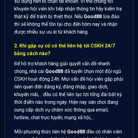
sử dụng nên bị chặn tài khoản. Vì thế chúng tôi
khuyên hội viên khi tiếp nhận thông tin hãy kiểm tra
thật kỹ để tránh bị thiệt thòi. Nếu
Good88
lừa đảo
thì sẽ không thể tồn tại cho đến hôm nay và nhận
được nhiều sự ưu ái từ khách hàng.
2. Khi gặp sự cố có thể liên hệ tới CSKH 24/7
bằng cách nào?
Để hỗ trợ khách hàng giải quyết vấn đề nhanh
chóng, nhà cái
Good88
đã tuyển chọn một đội ngũ
CSKH hoạt động 24h. Mọi vấn đề hội viên gặp phải
liên quan đến đăng ký, đăng nhập, giao dịch,
khuyến mãi,… đều có thể liên lạc tới tổng đài bất kỳ
thời điểm nào trong ngày. Hiện nay sân chơi đang
cung cấp dịch vụ chăm sóc thông qua email,
hotline, chat trực tuyến, mạng xã hội,…
Mỗi phương thức liên hệ
Good88
đều có nhân viên