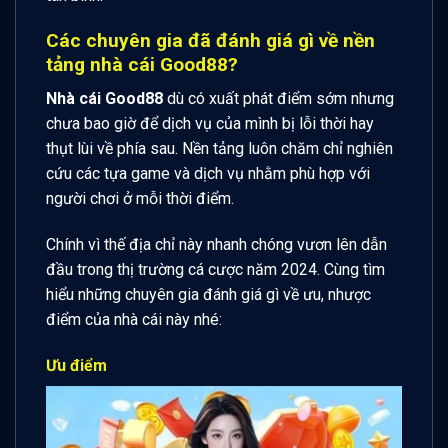
Các chuyên gia đã đánh giá gì về nền
tảng nhà cái Good88?
Nhà cái Good88
dù có xuất phát điểm sớm nhưng
chưa bao giờ để dịch vụ của mình bị lỗi thời hay
thụt lùi về phía sau. Nền tảng luôn chăm chỉ nghiên
cứu các tựa game và dịch vụ nhằm phù hợp với
người chơi ở mỗi thời điểm.
Chính vì thế địa chỉ này nhanh chóng vươn lên dẫn
đầu trong thị trường cá cược năm 2024. Cùng tìm
hiểu những chuyên gia đánh giá gì về ưu, nhược
điểm của nhà cái này nhé:
Ưu điểm