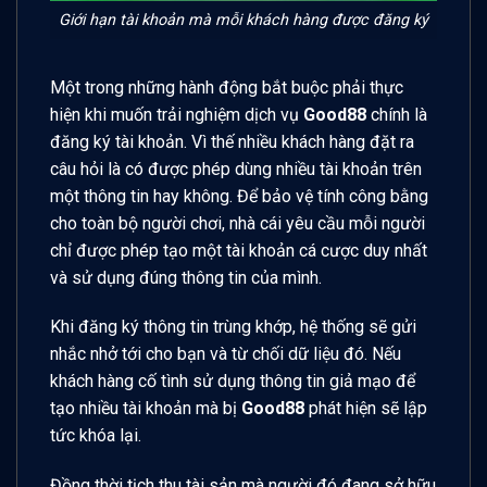
Giới hạn tài khoản mà mỗi khách hàng được đăng ký
Một trong những hành động bắt buộc phải thực
hiện khi muốn trải nghiệm dịch vụ
Good88
chính là
đăng ký tài khoản. Vì thế nhiều khách hàng đặt ra
câu hỏi là có được phép dùng nhiều tài khoản trên
một thông tin hay không. Để bảo vệ tính công bằng
cho toàn bộ người chơi, nhà cái yêu cầu mỗi người
chỉ được phép tạo một tài khoản cá cược duy nhất
và sử dụng đúng thông tin của mình.
Khi đăng ký thông tin trùng khớp, hệ thống sẽ gửi
nhắc nhở tới cho bạn và từ chối dữ liệu đó. Nếu
khách hàng cố tình sử dụng thông tin giả mạo để
tạo nhiều tài khoản mà bị
Good88
phát hiện sẽ lập
tức khóa lại.
Đồng thời tịch thu tài sản mà người đó đang sở hữu