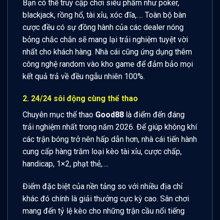
Bạn có thể truy cập chơi siêu phẩm như poker,
blackjack, rồng hổ, tài xỉu, xóc đĩa,…. Toàn bộ bàn
cược đều có sự đồng hành của các dealer nóng
bỏng chắc chắn sẽ mang lại trải nghiệm tuyệt vời
nhất cho khách hàng. Nhà cái cũng ứng dụng thêm
công nghệ random vào kho game để đảm bảo mọi
kết quả trả về đều ngẫu nhiên 100%.
2. 24/24 sôi động cùng thể thao
Chuyên mục thể thao
Good88
là điểm đến đáng
trải nghiệm nhất trong năm 2026. Để giúp không khí
các trận bóng trở nên hấp dẫn hơn, nhà cái tiến hành
cung cấp hàng trăm loại kèo tài xỉu, cược chấp,
handicap, 1×2, phạt thẻ,….
Điểm đặc biệt của nền tảng so với nhiều địa chỉ
khác đó chính là giải thưởng cực kỳ cao. Sân chơi
mang đến tỷ lệ kèo cho những trận cầu nổi tiếng