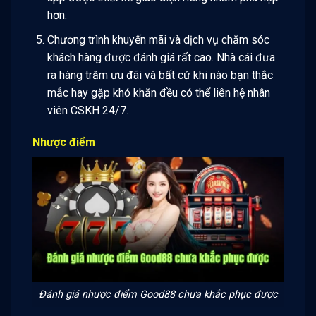
hơn.
Chương trình khuyến mãi và dịch vụ chăm sóc
khách hàng được đánh giá rất cao. Nhà cái đưa
ra hàng trăm ưu đãi và bất cứ khi nào bạn thắc
mắc hay gặp khó khăn đều có thể liên hệ nhân
viên CSKH 24/7.
Nhược điểm
Đánh giá nhược điểm Good88 chưa khắc phục được