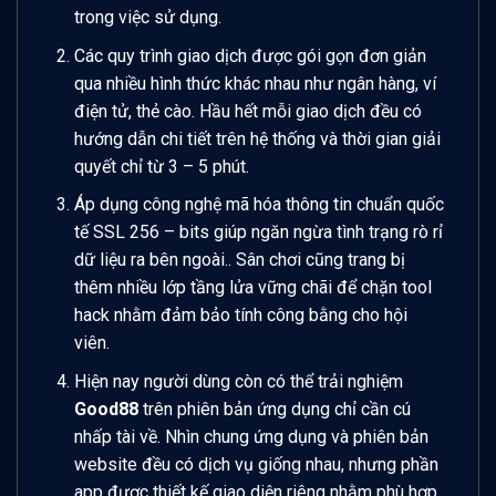
trong việc sử dụng.
Các quy trình giao dịch được gói gọn đơn giản
qua nhiều hình thức khác nhau như ngân hàng, ví
điện tử, thẻ cào. Hầu hết mỗi giao dịch đều có
hướng dẫn chi tiết trên hệ thống và thời gian giải
quyết chỉ từ 3 – 5 phút.
Áp dụng công nghệ mã hóa thông tin chuẩn quốc
tế SSL 256 – bits giúp ngăn ngừa tình trạng rò rỉ
dữ liệu ra bên ngoài.. Sân chơi cũng trang bị
thêm nhiều lớp tầng lửa vững chãi để chặn tool
hack nhằm đảm bảo tính công bằng cho hội
viên.
Hiện nay người dùng còn có thể trải nghiệm
Good88
trên phiên bản ứng dụng chỉ cần cú
nhấp tài về. Nhìn chung ứng dụng và phiên bản
website đều có dịch vụ giống nhau, nhưng phần
app được thiết kế giao diện riêng nhằm phù hợp