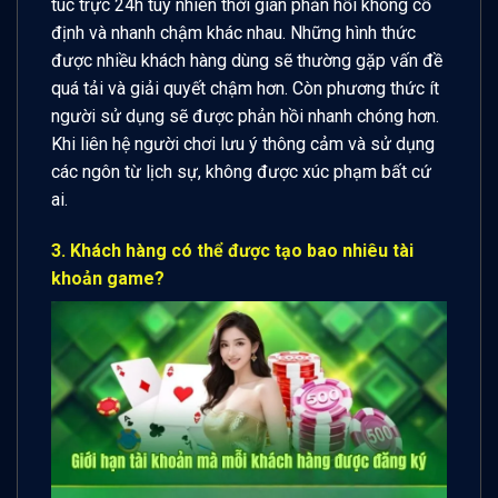
túc trực 24h tuy nhiên thời gian phản hồi không cố
định và nhanh chậm khác nhau. Những hình thức
được nhiều khách hàng dùng sẽ thường gặp vấn đề
quá tải và giải quyết chậm hơn. Còn phương thức ít
người sử dụng sẽ được phản hồi nhanh chóng hơn.
Khi liên hệ người chơi lưu ý thông cảm và sử dụng
các ngôn từ lịch sự, không được xúc phạm bất cứ
ai.
3. Khách hàng có thể được tạo bao nhiêu tài
khoản game?