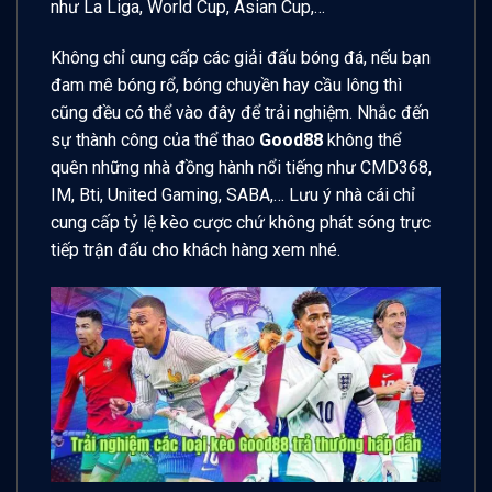
như La Liga, World Cup, Asian Cup,…
Không chỉ cung cấp các giải đấu bóng đá, nếu bạn
đam mê bóng rổ, bóng chuyền hay cầu lông thì
cũng đều có thể vào đây để trải nghiệm. Nhắc đến
sự thành công của thể thao
Good88
không thể
quên những nhà đồng hành nổi tiếng như CMD368,
IM, Bti, United Gaming, SABA,… Lưu ý nhà cái chỉ
cung cấp tỷ lệ kèo cược chứ không phát sóng trực
tiếp trận đấu cho khách hàng xem nhé.