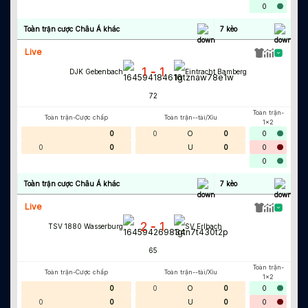
0
Toàn trận cược Châu Á khác
7
kèo
Live
1
1
-
DJK Gebenbach
Eintracht Bamberg
72
'
Toàn trận-
Toàn trận-Cược chấp
Toàn trận--tài/Xỉu
1x2
0
0
O
0
0
0
0
U
0
0
0
Toàn trận cược Châu Á khác
7
kèo
Live
2
1
-
TSV 1880 Wasserburg
SV Erlbach
65
'
Toàn trận-
Toàn trận-Cược chấp
Toàn trận--tài/Xỉu
1x2
0
0
O
0
0
0
0
U
0
0