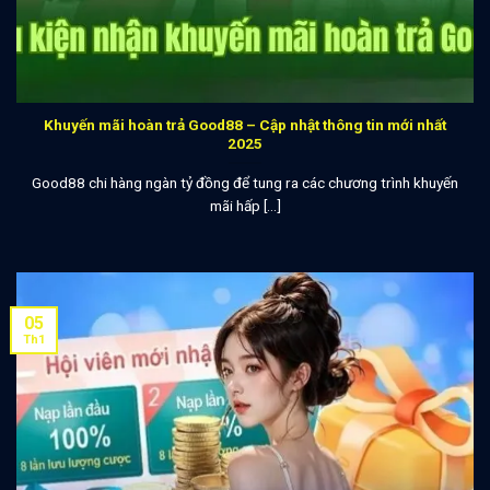
Điều kiện để sở hữu chương trình khuyến mãi hoàn trả ngay
hôm nay
Khuyến mãi hoàn trả Good88 – Cập nhật thông tin mới nhất
2025
Good88 chi hàng ngàn tỷ đồng để tung ra các chương trình khuyến
mãi hấp [...]
05
Th1