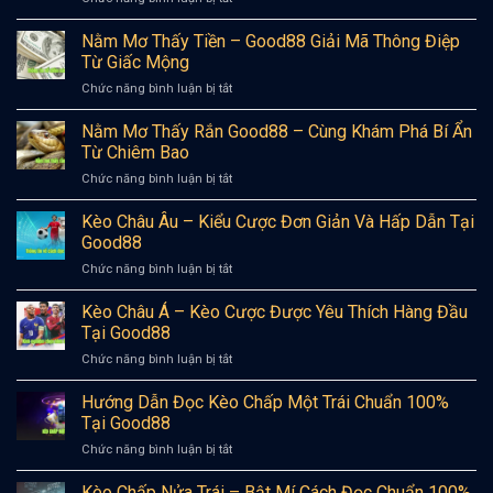
Yêu
Điệp
Nằm
Cũ
Đáng
Mơ
Nằm Mơ Thấy Tiền – Good88 Giải Mã Thông Điệp
–
Lưu
Thấy
Điềm
Từ Giấc Mộng
Ý
Người
Báo
Chức năng bình luận bị tắt
ở
Chết
Đáng
Nằm
–
Chú
Mơ
Nằm Mơ Thấy Rắn Good88 – Cùng Khám Phá Bí Ẩn
Thông
Ý
Thấy
Điệp
Từ Chiêm Bao
Tại
Tiền
Tốt
Good88
Chức năng bình luận bị tắt
ở
–
Đẹp
Nằm
Good88
Tại
Mơ
Kèo Châu Âu – Kiểu Cược Đơn Giản Và Hấp Dẫn Tại
Giải
Nhà
Thấy
Mã
Good88
Cái
Rắn
Thông
Good88
Chức năng bình luận bị tắt
ở
Good88
Điệp
Kèo
–
Từ
Châu
Kèo Châu Á – Kèo Cược Được Yêu Thích Hàng Đầu
Cùng
Giấc
Âu
Khám
Tại Good88
Mộng
–
Phá
Chức năng bình luận bị tắt
ở
Kiểu
Bí
Kèo
Cược
Ẩn
Châu
Hướng Dẫn Đọc Kèo Chấp Một Trái Chuẩn 100%
Đơn
Từ
Á
Giản
Tại Good88
Chiêm
–
Và
Bao
Chức năng bình luận bị tắt
ở
Kèo
Hấp
Hướng
Cược
Dẫn
Dẫn
Kèo Chấp Nửa Trái – Bật Mí Cách Đọc Chuẩn 100%
Được