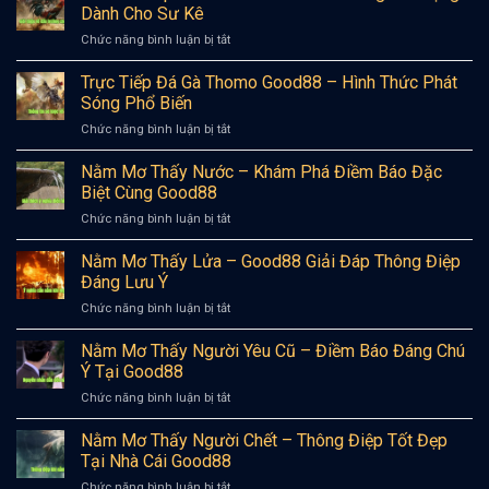
Cựa
Tài
Dành Cho Sư Kê
Dao
Nảy
Chức năng bình luận bị tắt
ở
–
Lửa,
Đá
Siêu
Kịch
Gà
Trực Tiếp Đá Gà Thomo Good88 – Hình Thức Phát
Phẩm
Tính
Campuchia
Kịch
Sóng Phổ Biến
Khó
Good88
Tính
Cưỡng
Chức năng bình luận bị tắt
ở
–
Hàng
Trực
Đấu
Đầu
Tiếp
Nằm Mơ Thấy Nước – Khám Phá Điềm Báo Đặc
Trường
Tại
Đá
Sôi
Biệt Cùng Good88
Good88
Gà
Động
Chức năng bình luận bị tắt
ở
Thomo
Dành
Nằm
Good88
Cho
Mơ
Nằm Mơ Thấy Lửa – Good88 Giải Đáp Thông Điệp
–
Sư
Thấy
Hình
Đáng Lưu Ý
Kê
Nước
Thức
Chức năng bình luận bị tắt
ở
–
Phát
Nằm
Khám
Sóng
Mơ
Nằm Mơ Thấy Người Yêu Cũ – Điềm Báo Đáng Chú
Phá
Phổ
Thấy
Điềm
Ý Tại Good88
Biến
Lửa
Báo
Chức năng bình luận bị tắt
ở
–
Đặc
Nằm
Good88
Biệt
Mơ
Nằm Mơ Thấy Người Chết – Thông Điệp Tốt Đẹp
Giải
Cùng
Thấy
Đáp
Tại Nhà Cái Good88
Good88
Người
Thông
Chức năng bình luận bị tắt
ở