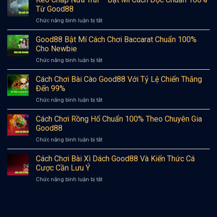
Tại
Đọc
Yêu
Từ Good88
Good88
Kèo
Thích
Chức năng bình luận bị tắt
ở
Chấp
Hàng
Kèo
Một
Đầu
Chấp
Good88 Bật Mí Cách Chơi Baccarat Chuẩn 100%
Trái
Tại
Nửa
Chuẩn
Cho Newbie
Good88
Trái
100%
Chức năng bình luận bị tắt
ở
–
Tại
Good88
Bật
Good88
Bật
Cách Chơi Bài Cào Good88 Với Tỷ Lệ Chiến Thắng
Mí
Mí
Cách
Đến 99%
Cách
Đọc
Chức năng bình luận bị tắt
ở
Chơi
Chuẩn
Cách
Baccarat
100%
Chơi
Cách Chơi Rồng Hổ Chuẩn 100% Theo Chuyên Gia
Chuẩn
Từ
Bài
100%
Good88
Good88
Cào
Cho
Chức năng bình luận bị tắt
ở
Good88
Newbie
Cách
Với
Chơi
Cách Chơi Bài Xì Dách Good88 Và Kiến Thức Cá
Tỷ
Rồng
Lệ
Cược Cần Lưu Ý
Hổ
Chiến
Chức năng bình luận bị tắt
ở
Chuẩn
Thắng
Cách
100%
Đến
Chơi
Theo
99%
Bài
Chuyên
Xì
Gia