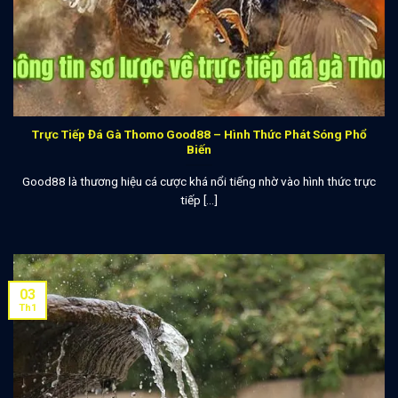
Đánh giá thông tin sơ lược về trực tiếp đá gà Thomo
Trực Tiếp Đá Gà Thomo Good88 – Hình Thức Phát Sóng Phổ
Biến
Good88 là thương hiệu cá cược khá nổi tiếng nhờ vào hình thức trực
tiếp [...]
03
Th1