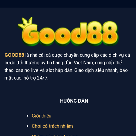
Dách
Good88
Good88
Và
Kiến
Thức
Cá
Cược
Cần
Lưu
Ý
GOOD88
là nhà cái cá cược chuyên cung cấp các dịch vụ cá
cược đổi thưởng uy tín hàng đầu Việt Nam, cung cấp thể
thao, casino live và slot hấp dẫn. Giao dịch siêu nhanh, bảo
mật cao, hỗ trợ 24/7.
HƯỚNG DẪN
Giới thiệu
Chơi có trách nhiệm