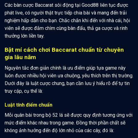
Các bàn cược Baccarat sôi động tại Good88 liên tục được
phát live, có người thật trực tiếp chia bài và mang đến trải
nghiệm hấp dẫn cho bạn. Chắc chắn khi đến với nhà cái, hội
viên sẽ được đắm chìm cùng bàn đấu, thả ga cược và rinh
thưởng lớn liền tay.
Bật mí cách chơi Baccarat chuẩn từ chuyên
gia lâu năm
Nguyên tắc đơn giản chính là ưu điểm giúp tựa game này
luôn được nhiều hội viên ưa chuộng, yêu thích trên thị trường.
Dưới đây là luật cược chung, bạn cần lưu ý hiểu rõ để tự tin
truy cập, cụ thể là:
Luật tính điểm chuẩn
Mỗi quân bài trong bộ 52 lá sẽ được quy định tương ứng với
mức điểm khác nhau trong game. Đồng thời phần chất sẽ
không ảnh hưởng đến độ lớn nhỏ của các cây, đó là: