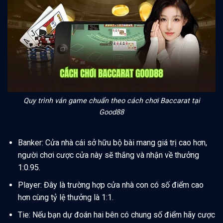
Quy trình ván game chuẩn theo cách chơi Baccarat tại
Good88
Banker: Cửa nhà cái sở hữu bộ bài mang giá trị cao hơn,
người chơi cược cửa này sẽ thắng và nhận về thưởng
1:0.95.
Player: Đây là trường hợp cửa nhà con có số điểm cao
hơn cùng tỷ lệ thưởng là 1:1.
Tie: Nếu bạn dự đoán hai bên có chung số điểm hãy cược