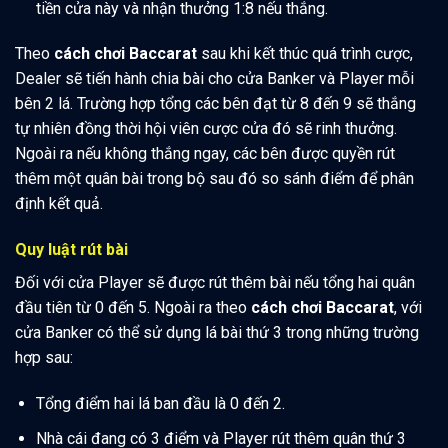
tiền cửa này và nhận thưởng 1:8 nếu thắng.
Theo
cách chơi Baccarat
sau khi kết thúc quá trình cược,
Dealer sẽ tiến hành chia bài cho cửa Banker và Player mỗi
bên 2 lá. Trường hợp tổng các bên đạt từ 8 đến 9 sẽ thắng
tự nhiên đồng thời hội viên cược cửa đó sẽ rinh thưởng.
Ngoài ra nếu không thắng ngay, các bên được quyền rút
thêm một quân bài trong bộ sau đó so sánh điểm để phân
định kết quả.
Quy luật rút bài
Đối với cửa Player sẽ được rút thêm bài nếu tổng hai quân
đầu tiên từ 0 đến 5. Ngoài ra theo
cách chơi Baccarat
, với
cửa Banker có thể sử dụng lá bài thứ 3 trong những trường
hợp sau:
Tổng điểm hai lá ban đầu là 0 đến 2.
Nhà cái đang có 3 điểm và Player rút thêm quân thứ 3