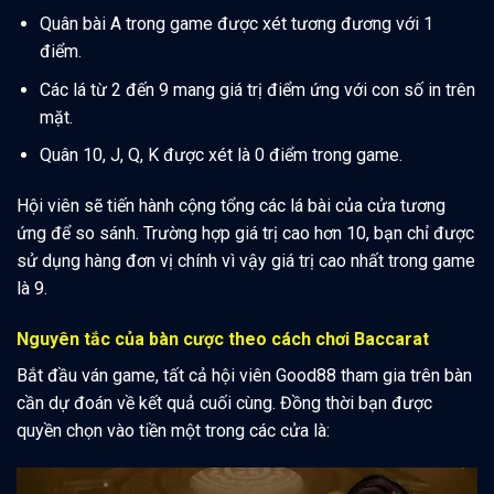
Quân bài A trong game được xét tương đương với 1
điểm.
Các lá từ 2 đến 9 mang giá trị điểm ứng với con số in trên
mặt.
Quân 10, J, Q, K được xét là 0 điểm trong game.
Hội viên sẽ tiến hành cộng tổng các lá bài của cửa tương
ứng để so sánh. Trường hợp giá trị cao hơn 10, bạn chỉ được
sử dụng hàng đơn vị chính vì vậy giá trị cao nhất trong game
là 9.
Nguyên tắc của bàn cược theo cách chơi Baccarat
Bắt đầu ván game, tất cả hội viên Good88 tham gia trên bàn
cần dự đoán về kết quả cuối cùng. Đồng thời bạn được
quyền chọn vào tiền một trong các cửa là: