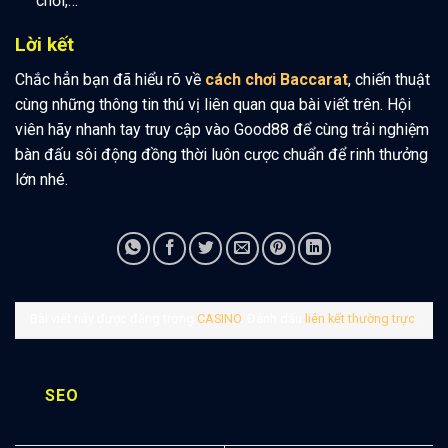
chơi,…
Lời kết
Chắc hẳn bạn đã hiểu rõ về
cách chơi Baccarat
, chiến thuật
cùng những thông tin thú vị liên quan qua bài viết trên. Hội
viên hãy nhanh tay truy cập vào Good88 để cùng trải nghiệm
bàn đấu sôi động đồng thời luôn cược chuẩn để rinh thưởng
lớn nhé.
Bài viết này được đăng trong
CASINO
. Đánh dấu
liên kết thường trực
.
SEO