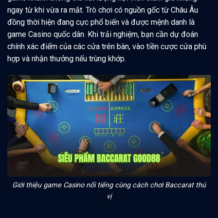
ngay từ khi vừa ra mắt. Trò chơi có nguồn gốc từ Châu Âu
đồng thời hiện đang cực phổ biến và được mệnh danh là
game Casino quốc dân. Khi trải nghiệm, bạn cần dự đoán
chính xác điểm của các cửa trên bàn, vào tiền cược cửa phù
hợp và nhận thưởng nếu trùng khớp.
Giới thiệu game Casino nổi tiếng cùng cách chơi Baccarat thú
vị