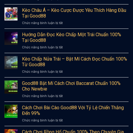
Điệp
Kèo
–
Từ
Châu
Kèo Châu Á – Kèo Cược Được Yêu Thích Hàng Đầu
Cùng
Giấc
Âu
Khám
Tại Good88
Mộng
–
Phá
Chức năng bình luận bị tắt
ở
Kiểu
Bí
Kèo
Cược
Ẩn
Châu
Hướng Dẫn Đọc Kèo Chấp Một Trái Chuẩn 100%
Đơn
Từ
Á
Giản
Tại Good88
Chiêm
–
Và
Bao
Chức năng bình luận bị tắt
ở
Kèo
Hấp
Hướng
Cược
Dẫn
Dẫn
Kèo Chấp Nửa Trái – Bật Mí Cách Đọc Chuẩn 100%
Được
Tại
Đọc
Yêu
Từ Good88
Good88
Kèo
Thích
Chức năng bình luận bị tắt
ở
Chấp
Hàng
Kèo
Một
Đầu
Chấp
Good88 Bật Mí Cách Chơi Baccarat Chuẩn 100%
Trái
Tại
Nửa
Chuẩn
Cho Newbie
Good88
Trái
100%
Chức năng bình luận bị tắt
ở
–
Tại
Good88
Bật
Good88
Bật
Cách Chơi Bài Cào Good88 Với Tỷ Lệ Chiến Thắng
Mí
Mí
Cách
Đến 99%
Cách
Đọc
Chức năng bình luận bị tắt
ở
Chơi
Chuẩn
Cách
Baccarat
100%
Chơi
Cách Chơi Rồng Hổ Chuẩn 100% Theo Chuyên Gia
Chuẩn
Từ