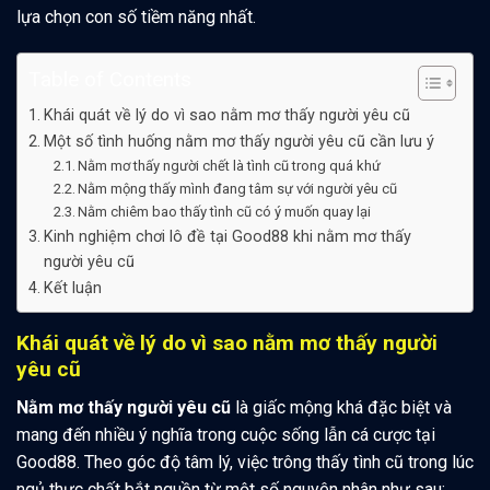
lựa chọn con số tiềm năng nhất.
Table of Contents
Khái quát về lý do vì sao nằm mơ thấy người yêu cũ
Một số tình huống nằm mơ thấy người yêu cũ cần lưu ý
Nằm mơ thấy người chết là tình cũ trong quá khứ
Nằm mộng thấy mình đang tâm sự với người yêu cũ
Nằm chiêm bao thấy tình cũ có ý muốn quay lại
Kinh nghiệm chơi lô đề tại Good88 khi nằm mơ thấy
người yêu cũ
Kết luận
Khái quát về lý do vì sao nằm mơ thấy người
yêu cũ
Nằm mơ thấy người yêu cũ
là giấc mộng khá đặc biệt và
mang đến nhiều ý nghĩa trong cuộc sống lẫn cá cược tại
Good88. Theo góc độ tâm lý, việc trông thấy tình cũ trong lúc
ngủ thực chất bắt nguồn từ một số nguyên nhân như sau: