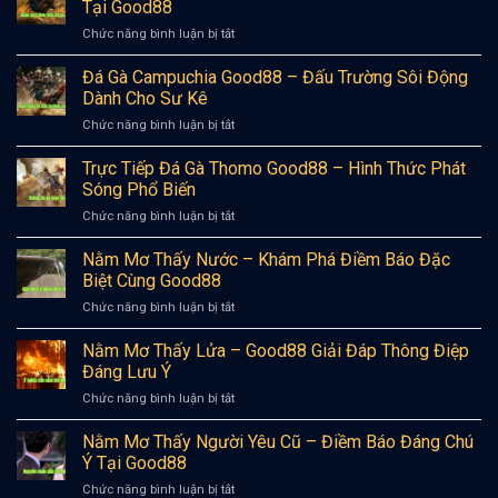
Chóng,
Tại Good88
2025
Sắt
Nhận
Chức năng bình luận bị tắt
ở
Good88
Thưởng
Đá
–
Khủng
Gà
Đá Gà Campuchia Good88 – Đấu Trường Sôi Động
Tranh
Good88
Cựa
Tài
Dành Cho Sư Kê
Dao
Nảy
Chức năng bình luận bị tắt
ở
–
Lửa,
Đá
Siêu
Kịch
Gà
Trực Tiếp Đá Gà Thomo Good88 – Hình Thức Phát
Phẩm
Tính
Campuchia
Kịch
Sóng Phổ Biến
Khó
Good88
Tính
Cưỡng
Chức năng bình luận bị tắt
ở
–
Hàng
Trực
Đấu
Đầu
Tiếp
Nằm Mơ Thấy Nước – Khám Phá Điềm Báo Đặc
Trường
Tại
Đá
Sôi
Biệt Cùng Good88
Good88
Gà
Động
Chức năng bình luận bị tắt
ở
Thomo
Dành
Nằm
Good88
Cho
Mơ
Nằm Mơ Thấy Lửa – Good88 Giải Đáp Thông Điệp
–
Sư
Thấy
Hình
Đáng Lưu Ý
Kê
Nước
Thức
Chức năng bình luận bị tắt
ở
–
Phát
Nằm
Khám
Sóng
Mơ
Nằm Mơ Thấy Người Yêu Cũ – Điềm Báo Đáng Chú
Phá
Phổ
Thấy
Điềm
Ý Tại Good88
Biến
Lửa
Báo
Chức năng bình luận bị tắt
ở
–
Đặc