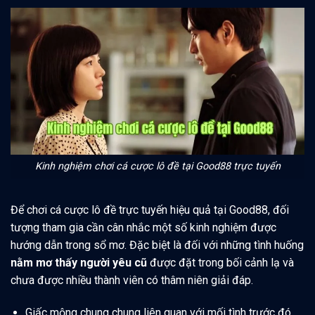
Kinh nghiệm chơi cá cược lô đề tại Good88 trực tuyến
Để chơi cá cược lô đề trực tuyến hiệu quả tại Good88, đối
tượng tham gia cần cân nhắc một số kinh nghiệm được
hướng dẫn trong sổ mơ. Đặc biệt là đối với những tình huống
nằm mơ thấy người yêu cũ
được đặt trong bối cảnh lạ và
chưa được nhiều thành viên có thâm niên giải đáp.
Giấc mộng chung chung liên quan với mối tình trước đó