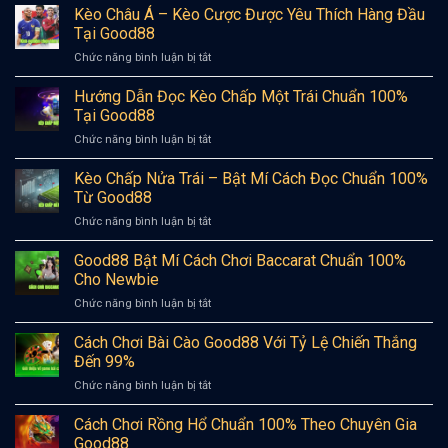
Châu
Kèo Châu Á – Kèo Cược Được Yêu Thích Hàng Đầu
Cùng
Giấc
Âu
Khám
Tại Good88
Mộng
–
Phá
Chức năng bình luận bị tắt
ở
Kiểu
Bí
Kèo
Cược
Ẩn
Châu
Hướng Dẫn Đọc Kèo Chấp Một Trái Chuẩn 100%
Đơn
Từ
Á
Giản
Tại Good88
Chiêm
–
Và
Bao
Chức năng bình luận bị tắt
ở
Kèo
Hấp
Hướng
Cược
Dẫn
Dẫn
Kèo Chấp Nửa Trái – Bật Mí Cách Đọc Chuẩn 100%
Được
Tại
Đọc
Yêu
Từ Good88
Good88
Kèo
Thích
Chức năng bình luận bị tắt
ở
Chấp
Hàng
Kèo
Một
Đầu
Chấp
Good88 Bật Mí Cách Chơi Baccarat Chuẩn 100%
Trái
Tại
Nửa
Chuẩn
Cho Newbie
Good88
Trái
100%
Chức năng bình luận bị tắt
ở
–
Tại
Good88
Bật
Good88
Bật
Cách Chơi Bài Cào Good88 Với Tỷ Lệ Chiến Thắng
Mí
Mí
Cách
Đến 99%
Cách
Đọc
Chức năng bình luận bị tắt
ở
Chơi
Chuẩn
Cách
Baccarat
100%
Chơi
Cách Chơi Rồng Hổ Chuẩn 100% Theo Chuyên Gia
Chuẩn
Từ
Bài
100%
Good88
Good88