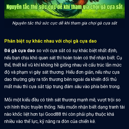
Nguyên tắc thử sức cực dễ khi tham gia chọi gà cựa sắt
Phân biệt sự khác nhau với chọi gà cựa dao
Đá gà cựa dao
so với cựa sắt có sự khác biệt nhất định,
nếu bạn chịu khó quan sát thì hoàn toàn có thể nhận biết. Cụ
thể, thiết kế vũ khí không hề giống nhau về cấu trúc lẫn mức
độ và phạm vi gây sát thương. Hiểu đơn giản, nếu như cựa
dao thường gây ra tổn thương bên ngoài da khiến đối thủ
mất máu thì cựa sắt tập trung đâm sâu vào phía bên trong.
Mỗi một kiểu đều có tính sát thương mạnh mẽ, vượt trội so
với hình thức truyền thống. Nếu muốn nhận biết dạng tranh tài
nào khốc liệt hơn tại Good88 thì còn phải phụ thuộc khá
nhiều vào thể lực, kỹ năng ra đòn của chiến kê.