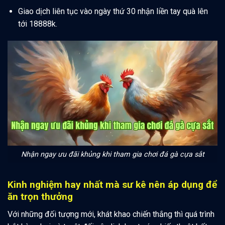
Giao dịch liên tục vào ngày thứ 30 nhận liền tay quà lên
tới 18888k.
Nhận ngay ưu đãi khủng khi tham gia chơi đá gà cựa sắt
Kinh nghiệm hay nhất mà sư kê nên áp dụng để
ăn trọn thưởng
Với những đối tượng mới, khát khao chiến thắng thì quá trình