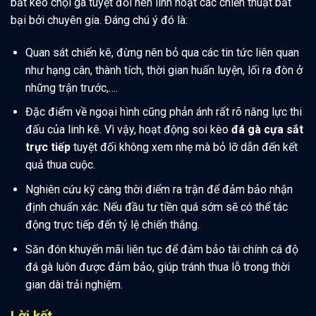
bắt kèo chọi gà tuyệt đối nên linh hoạt các chiến thuật bất
bại bởi chuyên gia. Đáng chú ý đó là:
Quan sát chiến kê, đừng nên bỏ qua các tin tức liên quan
như hạng cân, thành tích, thời gian huấn luyện, lối ra đòn ở
những trận trước,….
Đặc điểm về ngoại hình cũng phản ánh rất rõ năng lực thi
đấu của linh kê. Vì vậy, hoạt động soi kèo
đá gà cựa sắt
trực tiếp
tuyệt đối không xem nhẹ mà bỏ lỡ dẫn đến kết
quả thua cuộc.
Nghiên cứu kỹ càng thời điểm ra trận để đảm bảo nhận
định chuẩn xác. Nếu đầu tư tiền quá sớm sẽ có thể tác
động trực tiếp đến tỷ lệ chiến thắng.
Săn đón khuyến mãi liên tục để đảm bảo tài chính cá độ
đá gà luôn được đảm bảo, giúp tránh thua lỗ trong thời
gian dài trải nghiệm.
Lời kết