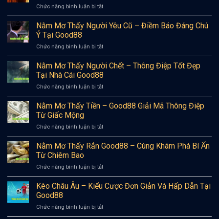
Thức
Chức năng bình luận bị tắt
ở
–
Phát
Nằm
Khám
Sóng
Mơ
Nằm Mơ Thấy Người Yêu Cũ – Điềm Báo Đáng Chú
Phá
Phổ
Thấy
Điềm
Ý Tại Good88
Biến
Lửa
Báo
Chức năng bình luận bị tắt
ở
–
Đặc
Nằm
Good88
Biệt
Mơ
Nằm Mơ Thấy Người Chết – Thông Điệp Tốt Đẹp
Giải
Cùng
Thấy
Đáp
Tại Nhà Cái Good88
Good88
Người
Thông
Chức năng bình luận bị tắt
ở
Yêu
Điệp
Nằm
Cũ
Đáng
Mơ
Nằm Mơ Thấy Tiền – Good88 Giải Mã Thông Điệp
–
Lưu
Thấy
Điềm
Từ Giấc Mộng
Ý
Người
Báo
Chức năng bình luận bị tắt
ở
Chết
Đáng
Nằm
–
Chú
Mơ
Nằm Mơ Thấy Rắn Good88 – Cùng Khám Phá Bí Ẩn
Thông
Ý
Thấy
Điệp
Từ Chiêm Bao
Tại
Tiền
Tốt
Good88
Chức năng bình luận bị tắt
ở
–
Đẹp
Nằm
Good88
Tại
Mơ
Kèo Châu Âu – Kiểu Cược Đơn Giản Và Hấp Dẫn Tại
Giải
Nhà
Thấy
Mã
Good88
Cái
Rắn
Thông
Good88
Chức năng bình luận bị tắt
ở
Good88
Điệp
Kèo
–
Từ