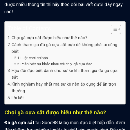
được nhiều thông tin thì hãy theo dõi bài viết dưới đây ngay
nhé!
Table of Contents
Chọi gà cựa sắt được hiểu như thế nào?
Cách tham gia đá gà cựa sắt cực dễ không phải ai cũng
biết
Luật chơi cơ bản
Phân biệt sự khác nhau với chọi gà cựa dao
Hậu đãi đặc biệt dành cho sư kê khi tham gia đá gà cựa
sắt
Kinh nghiệm hay nhất mà sư kê nên áp dụng để ăn trọn
thưởng
Lời kết
Chọi gà cựa sắt được hiểu như thế nào?
Đá gà cựa sắt
tại Good88 là bộ môn đặc biệt hấp dẫn, đem
đến những trải nghiệm tuyệt vời nhất cho người chơi. Đến với