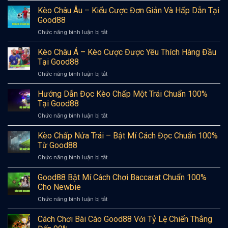
Good88
Tại
Mơ
Kèo Châu Âu – Kiểu Cược Đơn Giản Và Hấp Dẫn Tại
Giải
Nhà
Thấy
Mã
Good88
Cái
Rắn
Thông
Good88
Chức năng bình luận bị tắt
ở
Good88
Điệp
Kèo
–
Từ
Châu
Kèo Châu Á – Kèo Cược Được Yêu Thích Hàng Đầu
Cùng
Giấc
Âu
Khám
Tại Good88
Mộng
–
Phá
Chức năng bình luận bị tắt
ở
Kiểu
Bí
Kèo
Cược
Ẩn
Châu
Hướng Dẫn Đọc Kèo Chấp Một Trái Chuẩn 100%
Đơn
Từ
Á
Giản
Tại Good88
Chiêm
–
Và
Bao
Chức năng bình luận bị tắt
ở
Kèo
Hấp
Hướng
Cược
Dẫn
Dẫn
Kèo Chấp Nửa Trái – Bật Mí Cách Đọc Chuẩn 100%
Được
Tại
Đọc
Yêu
Từ Good88
Good88
Kèo
Thích
Chức năng bình luận bị tắt
ở
Chấp
Hàng
Kèo
Một
Đầu
Chấp
Good88 Bật Mí Cách Chơi Baccarat Chuẩn 100%
Trái
Tại
Nửa
Chuẩn
Cho Newbie
Good88
Trái
100%
Chức năng bình luận bị tắt
ở
–
Tại
Good88
Bật
Good88
Bật
Cách Chơi Bài Cào Good88 Với Tỷ Lệ Chiến Thắng
Mí
Mí
Cách