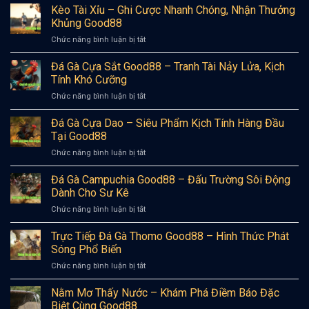
Mãi
Kèo Tài Xỉu – Ghi Cược Nhanh Chóng, Nhận Thưởng
Cập
Nạp
nhật
Khủng Good88
Đầu
thông
Chức năng bình luận bị tắt
ở
Good88
tin
Kèo
–
mới
Tài
Đá Gà Cựa Sắt Good88 – Tranh Tài Nảy Lửa, Kịch
Ưu
nhất
Xỉu
Đãi
Tính Khó Cưỡng
2025
–
“Vàng”
Chức năng bình luận bị tắt
ở
Ghi
Cực
Đá
Cược
Sốc
Gà
Đá Gà Cựa Dao – Siêu Phẩm Kịch Tính Hàng Đầu
Nhanh
Năm
Cựa
Chóng,
Tại Good88
2025
Sắt
Nhận
Chức năng bình luận bị tắt
ở
Good88
Thưởng
Đá
–
Khủng
Gà
Đá Gà Campuchia Good88 – Đấu Trường Sôi Động
Tranh
Good88
Cựa
Tài
Dành Cho Sư Kê
Dao
Nảy
Chức năng bình luận bị tắt
ở
–
Lửa,
Đá
Siêu
Kịch
Gà
Trực Tiếp Đá Gà Thomo Good88 – Hình Thức Phát
Phẩm
Tính
Campuchia
Kịch
Sóng Phổ Biến
Khó
Good88
Tính
Cưỡng
Chức năng bình luận bị tắt
ở
–
Hàng
Trực
Đấu
Đầu
Tiếp
Nằm Mơ Thấy Nước – Khám Phá Điềm Báo Đặc
Trường
Tại
Đá
Sôi
Biệt Cùng Good88
Good88