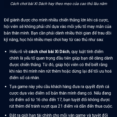
Cách chơi bài Xì Dách hay theo mẹo của cao thủ lâu năm
Để giành được cho mình nhiều chiến thắng lớn khi cá cược,
hội viên sẽ không phải chỉ dựa vào mỗi yếu tố may mắn của
bản thân mình. Bạn cần phải dành nhiều thời gian để trau dồi
kỹ năng, học hỏi nhiều mẹo chơi hay từ cao thủ như sau:
Hiểu rõ về
cách chơi bài Xì Dách
, quy luật tính điểm
chính là yếu tố quan trọng đầu tiên giúp bạn dễ dàng dành
được chiến thắng. Từ đó, giúp hội viên có thể biết rằng
khi nào thì mình nên rút thêm hoặc dừng lại để tối ưu hoá
điểm số cá nhân.
Tựa game này yêu cầu khách hàng đưa ra quyết định cá
cược dựa vào điểm số bản thân mình đang có. Nếu đang
có điểm số từ 16 cho đến 17, bạn tuyệt đối không được
rút thêm để tránh vượt qua 21 điểm và dẫn đến thua cuộc.
Đặt ra giới hạn tài chính cho mỗi ván game và tuyệt đối