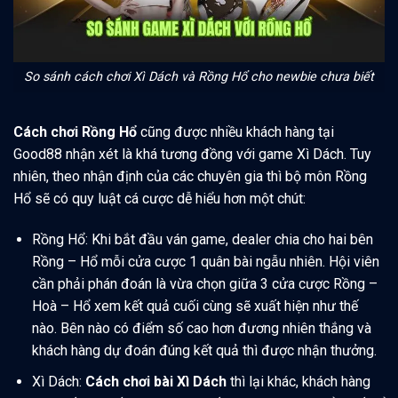
So sánh cách chơi Xì Dách và Rồng Hổ cho newbie chưa biết
Cách chơi Rồng Hổ
cũng được nhiều khách hàng tại
Good88 nhận xét là khá tương đồng với game Xì Dách. Tuy
nhiên, theo nhận định của các chuyên gia thì bộ môn Rồng
Hổ sẽ có quy luật cá cược dễ hiểu hơn một chút:
Rồng Hổ: Khi bắt đầu ván game, dealer chia cho hai bên
Rồng – Hổ mỗi cửa cược 1 quân bài ngẫu nhiên. Hội viên
cần phải phán đoán là vừa chọn giữa 3 cửa cược Rồng –
Hoà – Hổ xem kết quả cuối cùng sẽ xuất hiện như thế
nào. Bên nào có điểm số cao hơn đương nhiên thắng và
khách hàng dự đoán đúng kết quả thì được nhận thưởng.
Xì Dách:
Cách chơi bài Xì Dách
thì lại khác, khách hàng