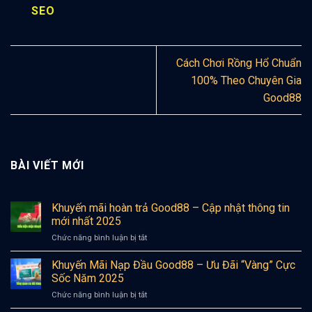
SEO
Cách Chơi Rồng Hổ Chuẩn
100% Theo Chuyên Gia
Good88
BÀI VIẾT MỚI
Khuyến mãi hoàn trả Good88 – Cập nhật thông tin
mới nhất 2025
Chức năng bình luận bị tắt
ở
Khuyến
mãi
Khuyến Mãi Nạp Đầu Good88 – Ưu Đãi “Vàng” Cực
hoàn
Sốc Năm 2025
trả
Chức năng bình luận bị tắt
ở
Good88
Khuyến
–