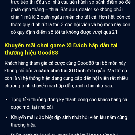
trực tiếp thi đấu với nhà cái, tiến hành so sánh điểm số để
phân định thắng – thua. Bắt đầu, dealer sẽ không phải
chia 1 mà là 2 quân ngẫu nhiên cho tất cả. Hơn hết, còn có
thêm quy định rút lá thứ 3 cho hội viên và bộ môn này còn
có quy định điểm số tối ta không được vượt quá 21.
Khuyến mãi chơi game Xì Dách hấp dẫn tại
thương hiệu Good88
Khách hàng tham gia cá cược cùng Good88 tại bộ môn này
không chỉ bởi vì
cách chơi bài Xì Dách
đơn giản. Mà tất cả
còn là vì hệ thống hiện đang cung cấp đến hội viên rất nhiều
chương trình khuyến mãi hấp dẫn, xanh chín như sau:
Tặng tiền thưởng đăng ký thành công cho khách hàng cá
cược mới tại nhà cái.
Khuyến mãi đặc biệt dịp sinh nhật hội viên lâu năm cùng
thương hiệu.