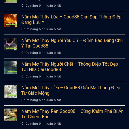
Gà
Động
Chức năng bình luận bị tắt
ở
Thomo
Dành
Nằm
Good88
Cho
Mơ
Nằm Mơ Thấy Lửa – Good88 Giải Đáp Thông Điệp
–
Sư
Thấy
Hình
Đáng Lưu Ý
Kê
Nước
Thức
Chức năng bình luận bị tắt
ở
–
Phát
Nằm
Khám
Sóng
Mơ
Nằm Mơ Thấy Người Yêu Cũ – Điềm Báo Đáng Chú
Phá
Phổ
Thấy
Điềm
Ý Tại Good88
Biến
Lửa
Báo
Chức năng bình luận bị tắt
ở
–
Đặc
Nằm
Good88
Biệt
Mơ
Nằm Mơ Thấy Người Chết – Thông Điệp Tốt Đẹp
Giải
Cùng
Thấy
Đáp
Tại Nhà Cái Good88
Good88
Người
Thông
Chức năng bình luận bị tắt
ở
Yêu
Điệp
Nằm
Cũ
Đáng
Mơ
Nằm Mơ Thấy Tiền – Good88 Giải Mã Thông Điệp
–
Lưu
Thấy
Điềm
Từ Giấc Mộng
Ý
Người
Báo
Chức năng bình luận bị tắt
ở
Chết
Đáng
Nằm
–
Chú
Mơ
Nằm Mơ Thấy Rắn Good88 – Cùng Khám Phá Bí Ẩn
Thông
Ý
Thấy
Điệp
Từ Chiêm Bao
Tại
Tiền
Tốt
Good88
Chức năng bình luận bị tắt
ở
–
Đẹp
Nằm