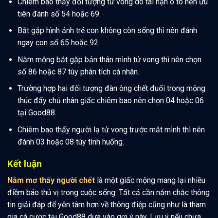
Chiêm bao thấy đối tượng tử vong do tai nạn ô tô nên ưu
tiên đánh số 54 hoặc 69.
Bắt gặp hình ảnh trẻ con không còn sống thì nên đánh
ngay con số 65 hoặc 92.
Nằm mộng bắt gặp bản thân mình tử vong thì nên chọn
số 86 hoặc 87 tùy phân tích cá nhân.
Trường hợp hai đối tượng đàn ông chết đuối trong mộng
thúc đẩy chủ nhân giấc chiêm bao nên chọn 04 hoặc 06
tại Good88.
Chiêm bao thấy người lạ tử vong trước mắt mình thì nên
đánh 03 hoặc 08 tùy tình huống.
Kết luận
Nằm mơ thấy người chết
là một giấc mộng mang lại nhiều
điềm báo thú vị trong cuộc sống. Tất cả cần nắm chắc thông
tin giải đáp để yên tâm hơn về thông điệp cũng như là tham
gia cá cược tại Good88 dựa vào gợi ý này. Lưu ý nếu chưa