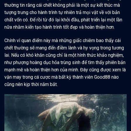
thường tin rằng cái chết không phải là một sự kết thúc mà
tượng trưng cho hành trình tự nhiên trả mọi vật về với bản
chất vốn có. Để rồi từ đó lại khởi đầu, phát triển lại một lần
nữa nhằm kiến tạo hành trình tốt đẹp và hoàn thiện hơn.
Chính vì quan điểm này mà những giấc chiêm bao thấy cái
chết thường sẽ mang đến điềm lành và hy vọng trong tương
lai. Nếu có khó khăn cũng chỉ là một hình thức khảo nghiệm,
như phượng hoàng dục hỏa trùng sinh để tìm thấy phiên bản
mạnh mẽ và hoàn thiện hơn của mình. Đây cũng được xem là
vận may trong cá cược mà bất kỳ thành viên Good88 nào
cũng nên kịp thời nắm bắt.