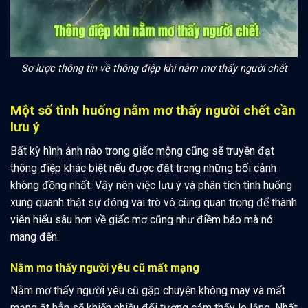
Sơ lược thông tin về thông điệp khi nằm mơ thấy người chết
Một số tình huống nằm mơ thấy người chết cần
lưu ý
Bất kỳ hình ảnh nào trong giấc mộng cũng sẽ truyền đạt
thông điệp khác biệt nếu được đặt trong những bối cảnh
không đồng nhất. Vậy nên việc lưu ý và phân tích tình huống
xung quanh thật sự đóng vai trò vô cùng quan trọng để thành
viên hiểu sâu hơn về giấc mơ cũng như điềm báo mà nó
mang đến.
Nằm mơ thấy người yêu cũ mất mạng
Nằm mơ thấy người yêu cũ gặp chuyện không may và mất
mạng ắt hẳn sẽ khiến nhiều đối tượng cảm thấy lo lắng. Nhất