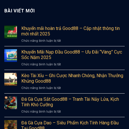
BÀI VIẾT MỚI
Khuyến mãi hoàn trả Good88 – Cập nhật thông tin
mới nhất 2025
Chức năng bình luận bị tắt
ở
Khuyến
mãi
Khuyến Mãi Nạp Đầu Good88 – Ưu Đãi “Vàng” Cực
hoàn
Sốc Năm 2025
trả
Chức năng bình luận bị tắt
ở
Good88
Khuyến
–
Mãi
Kèo Tài Xỉu – Ghi Cược Nhanh Chóng, Nhận Thưởng
Cập
Nạp
nhật
Khủng Good88
Đầu
thông
Chức năng bình luận bị tắt
ở
Good88
tin
Kèo
–
mới
Tài
Đá Gà Cựa Sắt Good88 – Tranh Tài Nảy Lửa, Kịch
Ưu
nhất
Xỉu
Đãi
Tính Khó Cưỡng
2025
–
“Vàng”
Chức năng bình luận bị tắt
ở
Ghi
Cực
Đá
Cược
Sốc
Gà
Đá Gà Cựa Dao – Siêu Phẩm Kịch Tính Hàng Đầu
Nhanh
Năm
Cựa
Chóng,
Tại Good88
2025