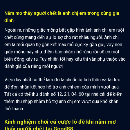
Nằm mơ thấy người chết là anh chị em trong cùng gia
đình
Ngoài ra, những giấc mộng bắt gặp hình ảnh anh chị em ruột
chết cũng mang đến sự lo sợ cho rất nhiều người. Anh chị
em là mối quan hệ gắn kết máu mủ cực kỳ gần gũi, vậy nên
giấc mộng này như điềm báo nhắc nhở rằng rồi sẽ có một
biến động xảy ra. Tuy nhiên tốt hay xấu thì vẫn phụ thuộc vào
đánh giá của riêng mỗi người.
Việc duy nhất có thể làm đó là chuẩn bị tinh thần và tài lực
để đón nhận kết hợp hỗ trợ anh chị em của mình vượt qua.
Tất cả có thể thử đánh số 12, 21, 04, 60 tại nhà cái để kiếm
thêm thu nhập nhằm hỗ trợ anh chị em vượt qua khó khăn
thử thách.
Kinh nghiệm chơi cá cược lô đề khi nằm mơ
thấy người chết tại Good88