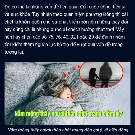
Đó có thể là những vấn đề liên quan đến cuộc sống, tiền tài
và sức khỏe. Tuy nhiên theo quan niệm phương Đông thì cái
chết là khởi nguồn cho sự phát triển mới nên những thay đổi
này cũng chỉ là những bước đi chệch hướng nhất thời. Vậy
nên hãy chọn các số 75, 76, 40, 92 hoặc 29 để đánh nhằm
tìm kiếm thêm nguồn lực hỗ trợ để vượt qua vấn đề trong
tương lai.
Nằm mộng thấy người thân chết mang đến gợi ý về biến động