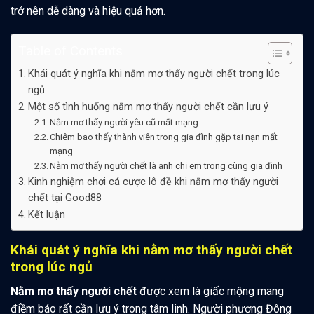
trở nên dễ dàng và hiệu quả hơn.
Table of Contents
Khái quát ý nghĩa khi nằm mơ thấy người chết trong lúc
ngủ
Một số tình huống nằm mơ thấy người chết cần lưu ý
Nằm mơ thấy người yêu cũ mất mạng
Chiêm bao thấy thành viên trong gia đình gặp tai nạn mất
mạng
Nằm mơ thấy người chết là anh chị em trong cùng gia đình
Kinh nghiệm chơi cá cược lô đề khi nằm mơ thấy người
chết tại Good88
Kết luận
Khái quát ý nghĩa khi nằm mơ thấy người chết
trong lúc ngủ
Nằm mơ thấy người chết
được xem là giấc mộng mang
điềm báo rất cần lưu ý trong tâm linh. Người phương Đông