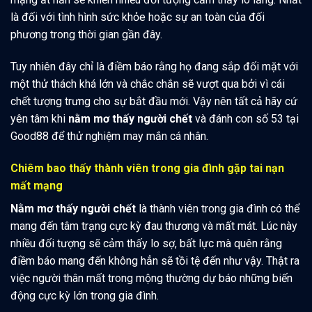
là đối với tình hình sức khỏe hoặc sự an toàn của đối
phương trong thời gian gần đây.
Tuy nhiên đây chỉ là điềm báo rằng họ đang sắp đối mặt với
một thử thách khá lớn và chắc chắn sẽ vượt qua bởi vì cái
chết tượng trưng cho sự bắt đầu mới. Vậy nên tất cả hãy cứ
yên tâm khi
nằm mơ thấy người chết
và đánh con số 53 tại
Good88 để thử nghiệm may mắn cá nhân.
Chiêm bao thấy thành viên trong gia đình gặp tai nạn
mất mạng
Nằm mơ thấy người chết
là thành viên trong gia đình có thể
mang đến tâm trạng cực kỳ đau thương và mất mát. Lúc này
nhiều đối tượng sẽ cảm thấy lo sợ, bất lực mà quên rằng
điềm báo mang đến không hẳn sẽ tồi tệ đến như vậy. Thật ra
việc người thân mất trong mộng thường dự báo những biến
động cực kỳ lớn trong gia đình.