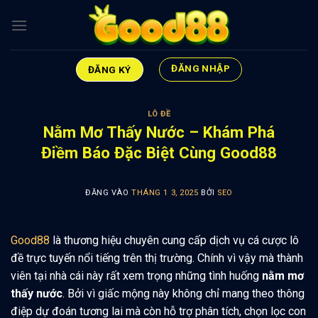
Bỏ
qua
nội
dung
ĐĂNG NHẬP
ĐĂNG KÝ
LÔ ĐỀ
Nằm Mơ Thấy Nước – Khám Phá
Điềm Báo Đặc Biệt Cùng Good88
ĐĂNG VÀO
THÁNG 1 3, 2025
BỞI
SEO
Good88
là thương hiệu chuyên cung cấp dịch vụ cá cược lô
đề trực tuyến nổi tiếng trên thị trường. Chính vì vậy mà thành
viên tại nhà cái này rất xem trọng những tình huống
nằm mơ
thấy nước
. Bởi vì giấc mộng này không chỉ mang theo thông
điệp dự đoán tương lai mà còn hỗ trợ phân tích, chọn lọc con