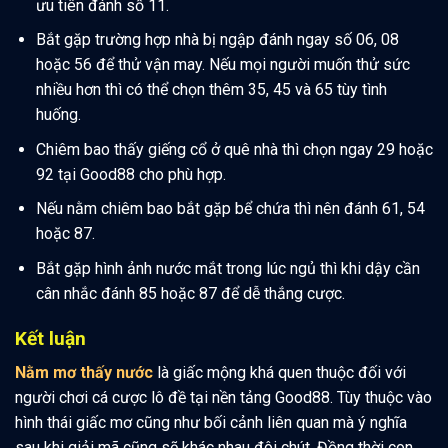
ưu tiên đánh số 11.
Bắt gặp trường hợp nhà bị ngập đánh ngay số 06, 08
hoặc 56 để thử vận may. Nếu mọi người muốn thử sức
nhiều hơn thì có thể chọn thêm 35, 45 và 65 tùy tình
huống.
Chiêm bao thấy giếng cổ ở quê nhà thì chọn ngay 29 hoặc
92 tại Good88 cho phù hợp.
Nếu nằm chiêm bao bắt gặp bể chứa thì nên đánh 61, 54
hoặc 87.
Bắt gặp hình ảnh nước mắt trong lúc ngủ thì khi dậy cần
cân nhắc đánh 85 hoặc 87 để dễ thắng cược.
Kết luận
Nằm mơ thấy nước
là giấc mộng khá quen thuộc đối với
người chơi cá cược lô đề tại nền tảng Good88. Tùy thuộc vào
hình thái giấc mơ cũng như bối cảnh liên quan mà ý nghĩa
sau khi giải mã cũng sẽ khác nhau đôi chút. Đồng thời con