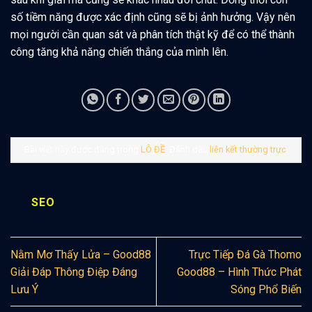
số tiềm năng được xác định cũng sẽ bị ảnh hưởng. Vậy nên
mọi người cần quan sát và phân tích thật kỹ để có thể thành
công tăng khả năng chiến thắng của mình lên.
Bài viết này được đăng trong
LÔ ĐỀ
. Đánh dấu
liên kết thường trực
.
SEO
Nằm Mơ Thấy Lửa – Good88
Trực Tiếp Đá Gà Thomo
Giải Đáp Thông Điệp Đáng
Good88 – Hình Thức Phát
Lưu Ý
Sóng Phổ Biến