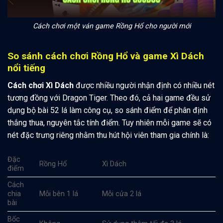
Cách chơi một ván game Rồng Hổ cho người mới
So sánh cách chơi Rồng Hổ và game Xì Dách
nổi tiếng
Cách chơi Xì Dách
được nhiều người nhận định có nhiều nét
tương đồng với Dragon Tiger. Theo đó, cả hai game đều sử
dụng bộ bài 52 lá làm công cụ, so sánh điểm để phân định
thắng thua, nguyên tắc tính điểm. Tuy nhiên mỗi game sẽ có
nét đặc trưng riêng nhằm thu hút hội viên tham gia chính là:
Đặc
Rồng Hổ
Xì Dách
điểm
Cách
chia
Mỗi bên 1 lá
Mỗi cửa 2 lá
bài
Bốc