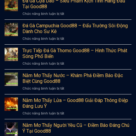
Đá Gà Cựa Dao – Siêu Phẩm Kịch Tính Hàng Đầu
Nhanh
Năm
Cựa
Chóng,
Tại Good88
2025
Sắt
Nhận
Chức năng bình luận bị tắt
ở
Good88
Thưởng
Đá
–
Khủng
Gà
Đá Gà Campuchia Good88 – Đấu Trường Sôi Động
Tranh
Good88
Cựa
Tài
Dành Cho Sư Kê
Dao
Nảy
Chức năng bình luận bị tắt
ở
–
Lửa,
Đá
Siêu
Kịch
Gà
Trực Tiếp Đá Gà Thomo Good88 – Hình Thức Phát
Phẩm
Tính
Campuchia
Kịch
Sóng Phổ Biến
Khó
Good88
Tính
Cưỡng
Chức năng bình luận bị tắt
ở
–
Hàng
Trực
Đấu
Đầu
Tiếp
Nằm Mơ Thấy Nước – Khám Phá Điềm Báo Đặc
Trường
Tại
Đá
Sôi
Biệt Cùng Good88
Good88
Gà
Động
Chức năng bình luận bị tắt
ở
Thomo
Dành
Nằm
Good88
Cho
Mơ
Nằm Mơ Thấy Lửa – Good88 Giải Đáp Thông Điệp
–
Sư
Thấy
Hình
Đáng Lưu Ý
Kê
Nước
Thức
Chức năng bình luận bị tắt
ở
–
Phát
Nằm
Khám
Sóng
Mơ
Nằm Mơ Thấy Người Yêu Cũ – Điềm Báo Đáng Chú
Phá
Phổ
Thấy
Điềm
Ý Tại Good88
Biến
Lửa
Báo