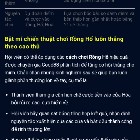
Không
Sử dụng thêm tối đa 3 lá
thêm
Nguyên
Dự đoán điểm
Lựa chọn bốc bài, so sánh điểm và
tắc
và cược vào
bên thấp hơn gần nhất hoặc bằng
chơi
Rồng, Hổ, Hoà
21 sẽ thắng
Bật mí chiến thuật chơi Rồng Hổ luôn thắng
theo cao thủ
Hội viên có thể áp dụng các
cách chơi Rồng Hổ
hiệu quả
được chuyên gia Good88 phân tích để tăng cơ hội thắng cho
mình. Chắc chắn những kinh nghiệm sau sẽ giúp bạn luôn
giành phần thưởng lớn về tay, cụ thể là:
Thành viên tham gia cần hạn chế cược tiền vào cửa Hòa
bởi rủi ro cao, cực hiếm về.
Hội viên hãy quan sát bảng tổng hợp kết quả, nhận định
nguyên tắc xuất hiện của các cửa và bắt đầu thành công
để rinh thưởng lớn.
Bạn có thể áp dụng chiến thuật cược gấp thếp cho cửa