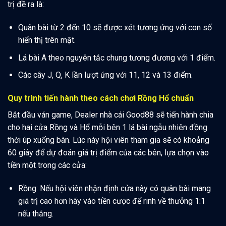
trị đề ra là:
Quân bài từ 2 đến 10 sẽ được xét tương ứng với con số
hiển thị trên mặt.
Lá bài A theo nguyên tắc chung tương đương với 1 điểm.
Các cây J, Q, K lần lượt ứng với 11, 12 và 13 điểm.
Quy trình tiến hành theo cách chơi Rồng Hổ chuẩn
Bắt đầu ván game, Dealer nhà cái Good88 sẽ tiến hành chia
cho hai cửa Rồng và Hổ mỗi bên 1 lá bài ngẫu nhiên đồng
thời úp xuống bàn. Lúc này hội viên tham gia sẽ có khoảng
60 giây để dự đoán giá trị điểm của các bên, lựa chọn vào
tiền một trong các cửa:
Rồng: Nếu hội viên nhận định cửa này có quân bài mang
giá trị cao hơn hãy vào tiền cược để rinh về thưởng 1:1
nếu thắng.