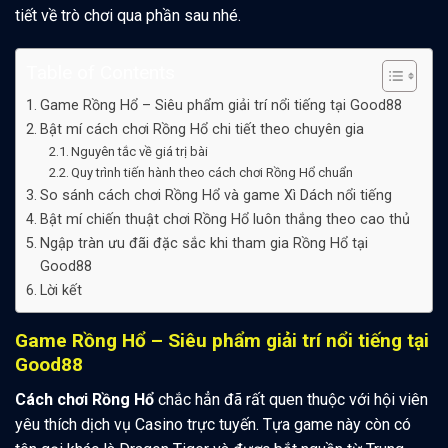
tiết về trò chơi qua phần sau nhé.
Table of Contents
Game Rồng Hổ – Siêu phẩm giải trí nổi tiếng tại Good88
Bật mí cách chơi Rồng Hổ chi tiết theo chuyên gia
Nguyên tắc về giá trị bài
Quy trình tiến hành theo cách chơi Rồng Hổ chuẩn
So sánh cách chơi Rồng Hổ và game Xì Dách nổi tiếng
Bật mí chiến thuật chơi Rồng Hổ luôn thắng theo cao thủ
Ngập tràn ưu đãi đặc sắc khi tham gia Rồng Hổ tại
Good88
Lời kết
Game Rồng Hổ – Siêu phẩm giải trí nổi tiếng tại
Good88
Cách chơi Rồng Hổ
chắc hẳn đã rất quen thuộc với hội viên
yêu thích dịch vụ Casino trực tuyến. Tựa game này còn có