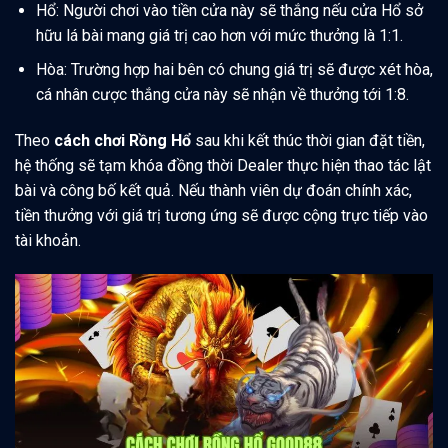
Hổ: Người chơi vào tiền cửa này sẽ thắng nếu cửa Hổ sở
hữu lá bài mang giá trị cao hơn với mức thưởng là 1:1.
Hòa: Trường hợp hai bên có chung giá trị sẽ được xét hòa,
cá nhân cược thắng cửa này sẽ nhận về thưởng tới 1:8.
Theo
cách chơi Rồng Hổ
sau khi kết thúc thời gian đặt tiền,
hệ thống sẽ tạm khóa đồng thời Dealer thực hiện thao tác lật
bài và công bố kết quả. Nếu thành viên dự đoán chính xác,
tiền thưởng với giá trị tương ứng sẽ được cộng trực tiếp vào
tài khoản.